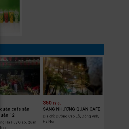
350
Triệu
 quán cafe sân
SANG NHƯỢNG QUÁN CAFE
quận 12
Địa chỉ: Đường Cao Lỗ, Đông Anh,
Hà Nội
ờng Hà Huy Giáp, Quận
Minh