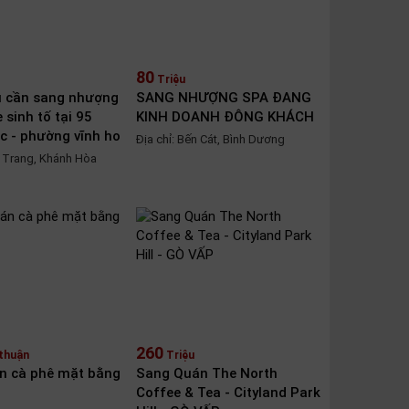
80
Triệu
ủ cần sang nhượng
SANG NHƯỢNG SPA ĐANG
 sinh tố tại 95
KINH DOANH ĐÔNG KHÁCH
c - phường vĩnh ho
Địa chỉ: Bến Cát, Bình Dương
a Trang, Khánh Hòa
260
thuận
Triệu
n cà phê mặt bằng
Sang Quán The North
Coffee & Tea - Cityland Park