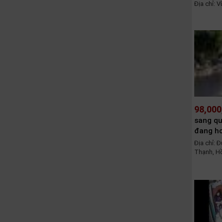
Địa chỉ: 
98,000
sang qu
đang h
Địa chỉ: 
Thạnh, Hồ