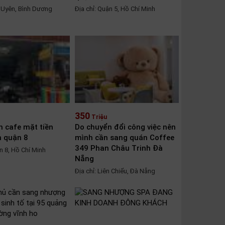
n Uyên, Bình Dương
Địa chỉ: Quận 5, Hồ Chí Minh
350
Triệu
 cafe mặt tiền
Do chuyển đổi công việc nên
m quận 8
mình cần sang quán Coffee
349 Phan Châu Trinh Đà
n 8, Hồ Chí Minh
Nẵng
Địa chỉ: Liên Chiểu, Đà Nẵng