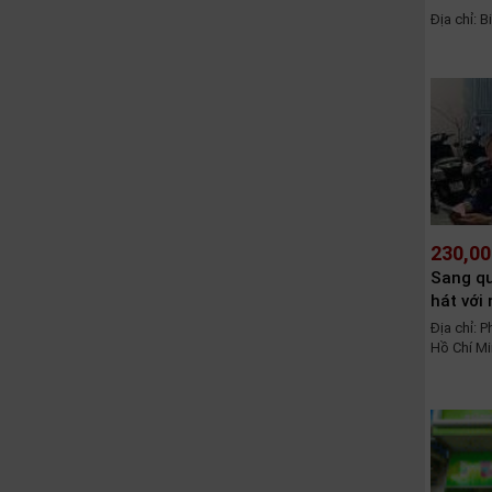
Địa chỉ: 
230,00
Sang qu
hát với
Địa chỉ: 
Hồ Chí M