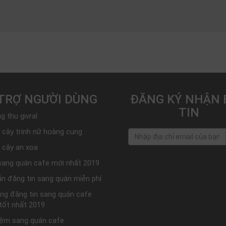
TRỢ NGƯỜI DÙNG
ĐĂNG KÝ NHẬN 
TIN
g thu givral
 cây trinh nữ hoàng cung
 cây an xoa
sang quán cafe mới nhất 2019
n đăng tin sang quán miễn phí
ang đăng tin sang quán cafe
 tốt nhất 2019
iệm sang quán cafe