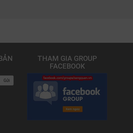
BẢN
THAM GIA GROUP
FACEBOOK
Gửi