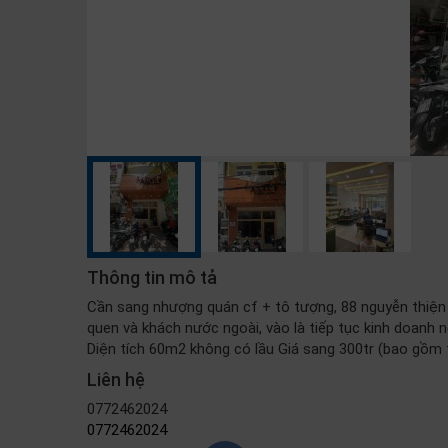
Thông tin mô tả
Cần sang nhượng quán cf + tô tượng, 88 nguyễn thiện 
quen và khách nước ngoài, vào là tiếp tục kinh doanh n
Diện tích 60m2 không có lầu Giá sang 300tr (bao gồm t
Liên hệ
0772462024
0772462024