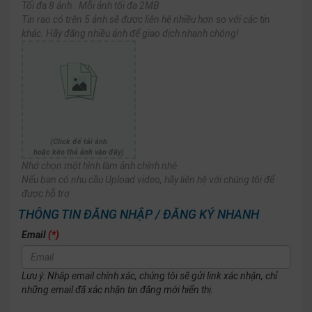
Tối đa 8 ảnh . Mỗi ảnh tối đa 2MB
Tin rao có trên 5 ảnh sẽ được liên hệ nhiều hơn so với các tin
khác. Hãy đăng nhiều ảnh để giao dịch nhanh chóng!
(Click để tải ảnh
hoặc kéo thả ảnh vào đây)
Nhớ chọn một hình làm ảnh chính nhé
Nếu bạn có nhu cầu Upload video, hãy liên hệ với chúng tôi để
được hỗ trợ
THÔNG TIN ĐĂNG NHẬP / ĐĂNG KÝ NHANH
Email
(*)
Lưu ý: Nhập email chính xác, chúng tôi sẽ gửi link xác nhận, chỉ
những email đã xác nhận tin đăng mới hiển thị.