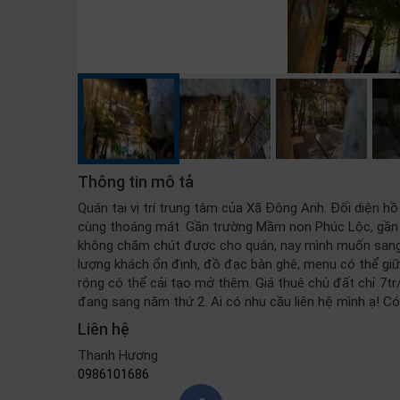
Thông tin mô tả
Quán tại vị trí trung tâm của Xã Đông Anh. Đối diện hồ
cùng thoáng mát. Gần trường Mầm non Phúc Lộc, gần U
không chăm chút được cho quán, nay mình muốn sang như
lượng khách ổn định, đồ đạc bàn ghê, menu có thể giữ 
rộng có thể cải tạo mở thêm. Giá thuê chủ đất chỉ 7tr/
đang sang năm thứ 2. Ai có nhu cầu liên hệ mình ạ! C
Liên hệ
Thanh Hương
0986101686