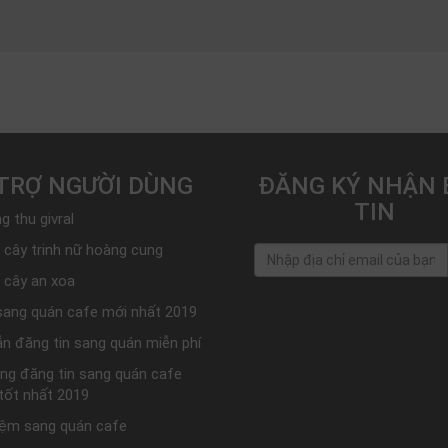
TRỢ NGƯỜI DÙNG
ĐĂNG KÝ NHẬN 
TIN
g thu givral
 cây trinh nữ hoàng cung
 cây an xoa
sang quán cafe mới nhất 2019
n đăng tin sang quán miễn phí
ang đăng tin sang quán cafe
 tốt nhất 2019
iệm sang quán cafe