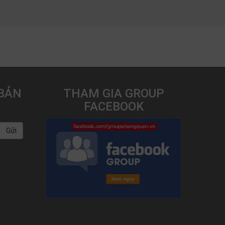
BẢN
THAM GIA GROUP
FACEBOOK
Gửi